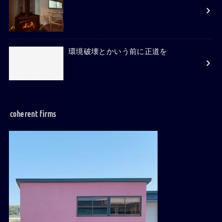
環境破壊とかいう前に正道を
coherent firms