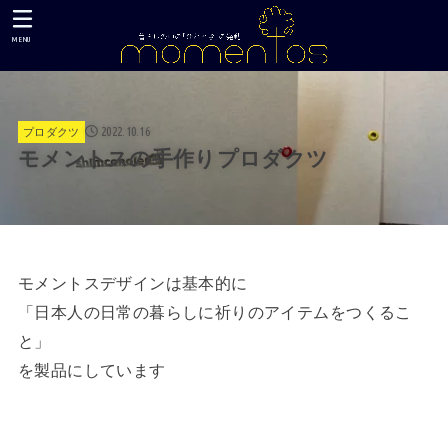
MENU
2022.10.16
プロダクツ
モメントスの手作りプロダクツ
モメントスデザインは基本的に
「日本人の日常の暮らしに祈りのアイテムをつくるこ
と」
を製品にしています