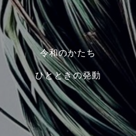
令和のかたち
ひとときの発動