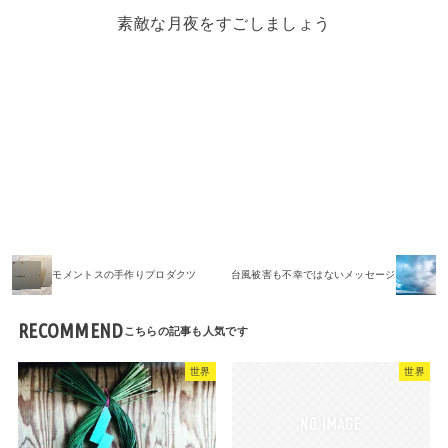
素敵な月夜をすごしましょう
宇宙
暮らし
モメントスの手作りプロダクツ
台風被害も不幸ではないメッセージ
RECOMMEND
世界
世界