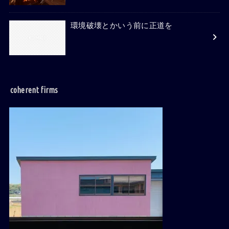
環境破壊とかいう前に正道を
coherent firms